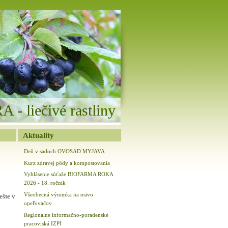
 - liečivé rastliny
Aktuality
Deň v sadoch OVOSAD MYJAVA
Kurz zdravej pôdy a kompostovania
Vyhlásenie súťaže BIOFARMA ROKA
2026 - 18. ročník
Všeobecná výnimka na osivo
ešte v
opeľovačov
Regionálne informačno-poradenské
pracoviská IZPI