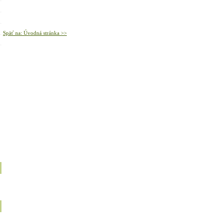
Späť na: Úvodná stránka >>