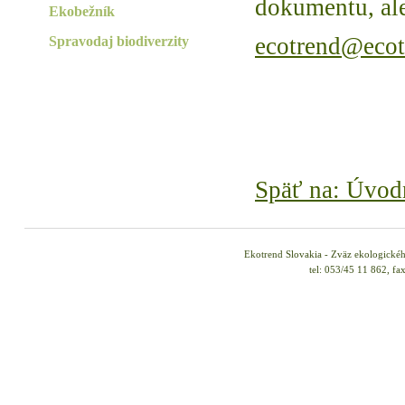
dokumentu, ale
Ekobežník
ecotrend@ecot
Spravodaj biodiverzity
Späť na: Úvod
Ekotrend Slovakia - Zväz ekologické
tel: 053/45 11 862, fa