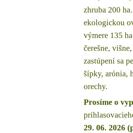
zhruba 200 ha.
ekologickou o
výmere 135 ha 
čerešne, višne
zastúpení sa pe
šípky, arónia, 
orechy.
Prosíme o vyp
prihlasovacieh
29. 06. 2026 