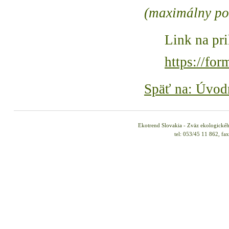
(maximálny poč
Link na pri
https://f
Späť na: Úvod
Ekotrend Slovakia - Zväz ekologické
tel: 053/45 11 862, fa