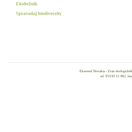
Ekobežník
Spravodaj biodiverzity
Ekotrend Slovakia - Zväz ekologické
tel: 053/45 11 862, fa