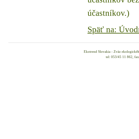
účastníkov.)
Späť na: Úvod
Ekotrend Slovakia - Zväz ekologické
tel: 053/45 11 862, fa