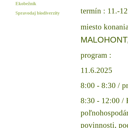
Ekobežník
termín : 11.-1
Spravodaj biodiverzity
miesto konani
MALOHONT, 
program :
11.6.2025
8:00 - 8:30 / p
8:30 - 12:00 /
poľnohospodárs
povinnosti, po