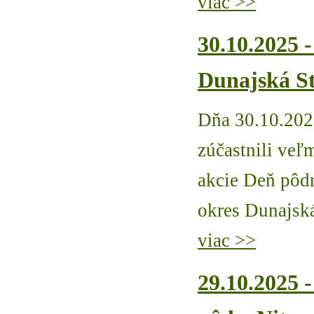
viac >>
30.10.2025 
Dunajská S
Dňa 30.10.202
zúčastnili veľ
akcie Deň pôd
okres Dunajská
viac >>
29.10.2025 