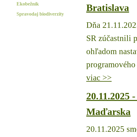
Ekobežník
Bratislava
Spravodaj biodiverzity
Dňa 21.11.202
SR zúčastnili 
ohľadom nasta
programového 
viac >>
20.11.2025 -
Maďarska
20.11.2025 sme