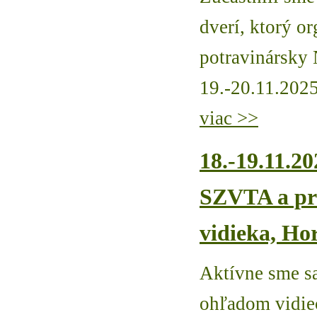
dverí, ktorý 
potravinársky
19.-20.11.2025
viac >>
18.-19.11.20
SZVTA a pri
vidieka, H
Aktívne sme sa 
ohľadom vidiec