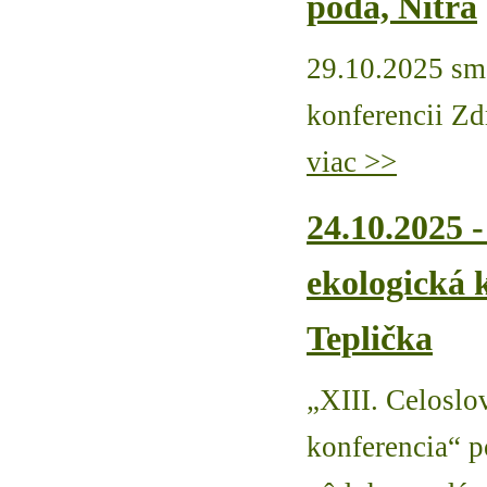
pôda, Nitra
29.10.2025 sme
konferencii Zd
viac >>
24.10.2025 -
ekologická 
Teplička
„XIII. Celoslo
konferencia“ p