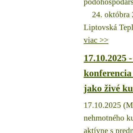
pôdohospodárs
24. októbra 
Liptovská Tepl
viac >>
17.10.2025 
konferencia
jako živé ku
17.10.2025 (M
nehmotného ku
aktívne s pred