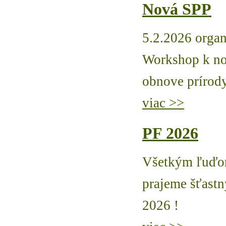
Nová SPP
5.2.2026 organ
Workshop k no
obnove prírod
viac >>
PF 2026
Všetkým ľuďom
prajeme šťastn
2026 !