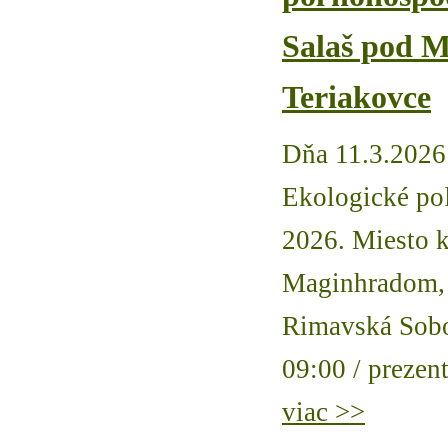
Salaš pod 
Teriakovce
Dňa 11.3.2026
Ekologické po
2026. Miesto k
Maginhradom, 
Rimavská Sobo
09:00 / prezent
viac >>