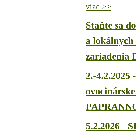
viac >>
Staňte sa d
a lokálnych
zariadenia
2.-4.2.2025 
ovocinárske
PAPRANN
5.2.2026 - 