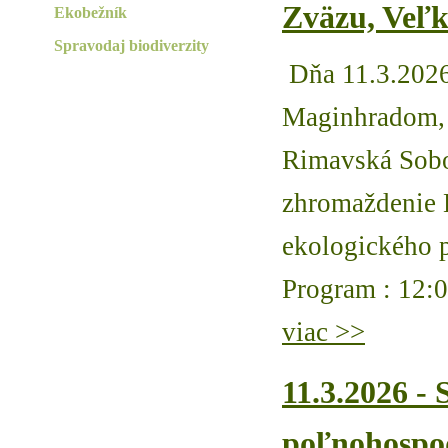
Zväzu, Veľk
Ekobežník
Spravodaj biodiverzity
Dňa 11.3.2026
Maginhradom, 
Rimavská Sobo
zhromaždenie 
ekologického 
Program : 12:00
viac >>
11.3.2026 -
poľnohospod