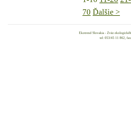
70
Ďalšie >
Ekotrend Slovakia - Zväz ekologické
tel: 053/45 11 862, fa