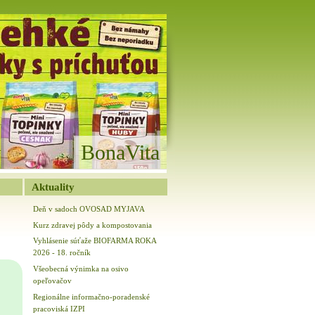
BonaVita
Aktuality
Deň v sadoch OVOSAD MYJAVA
Kurz zdravej pôdy a kompostovania
Vyhlásenie súťaže BIOFARMA ROKA
2026 - 18. ročník
Všeobecná výnimka na osivo
opeľovačov
Regionálne informačno-poradenské
pracoviská IZPI