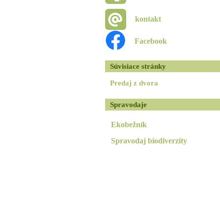
kontakt
Facebook
Súvisiace stránky
Predaj z dvora
Spravodaje
Ekobežník
Spravodaj biodiverzity