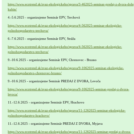
https://www.ecotrend.sk/zvaz-ekologickeho/sprava/3-462025-seminar-predaj-z-dvora-doln
kubin/
4.-5.6.2025 - organizujeme Seminár EPV, Terchová
https://www.ecotrend.sk/zvaz-ekologickeho/sprava/4-562025-seminar-ekologicke-
polnohospodarstvo-terchova/
6.-7.6.2025 - organizujeme Seminár EPV, Stráža
https://www.ecotrend.sk/zvaz-ekologickeho/sprava/4-562025-seminar-ekologicke-
polnohospodarstvo-terchova/
9.-10.6.2025 - organizujeme Seminár EPV, Chrenovec - Brusno
https://www.ecotrend.sk/zvaz-ekologickeho/sprava/9-1062025-seminar-ekologicke-
polnohospodarstvo-chrenovec-brusno/
9.-10.6.2025 - organizujeme Seminár PREDAJ Z DVORA, Levoča
https://www.ecotrend.sk/zvaz-ekologickeho/sprava/9-1062025-seminar-predaj-z-dvora-
levoca/
11.-12.6.2025 - organizujeme Seminár EPV, Hrachovo
https://www.ecotrend.sk/zvaz-ekologickeho/sprava/11-1262025-seminar-ekologicke-
polnohospodarstvo-hrachovo/
11.-12.6.2025 - organizujeme Seminár PREDAJ Z DVORA, Myjava
https://www.ecotrend.sk/zvaz-ekologickeho/sprava/11-1262025-seminar-predaj-z-dvora-