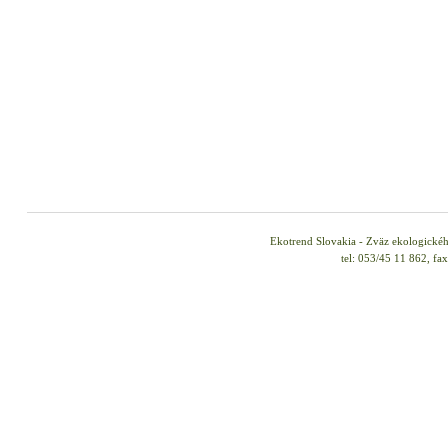
Ekotrend Slovakia - Zväz ekologické
tel: 053/45 11 862, fa