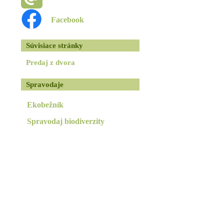
Facebook
Súvisiace stránky
Predaj z dvora
Spravodaje
Ekobežník
Spravodaj biodiverzity