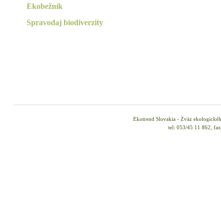
Ekobežník
Spravodaj biodiverzity
Ekotrend Slovakia - Zväz ekologické
tel: 053/45 11 862, fa